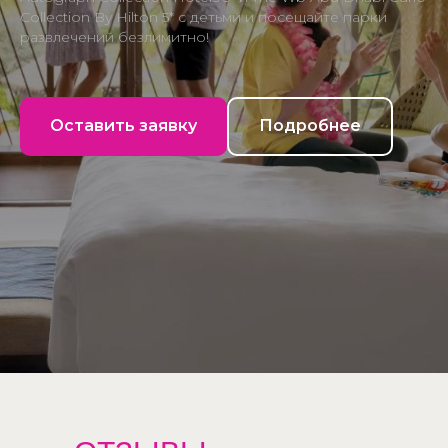
Collection By Hilton 5* с детьми и посещайте парки
развлечений безлимитно!
Оставить заявку
Подробнее