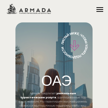
ОАЭ
Armada предлагает
уникальные
туристические услуги
, адаптированные под
ваши желания. Мы гарантируем высокий уровень
сервиса и круглосуточную поддержку, чтобы ваш