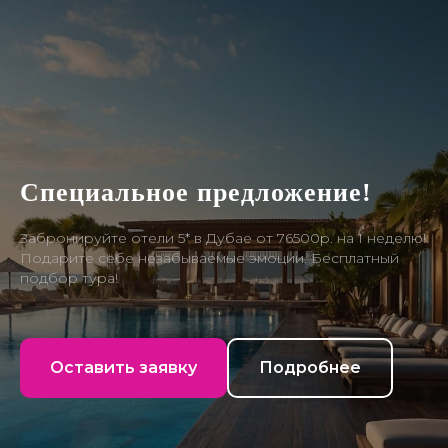
Специальное предложение!
Забронируйте отели 5* в Дубае от 76500р. на 1 неделю!
Подарите себе незабываемые эмоции. Бесплатный
подбор тура!
Оставить заявку
Подробнее