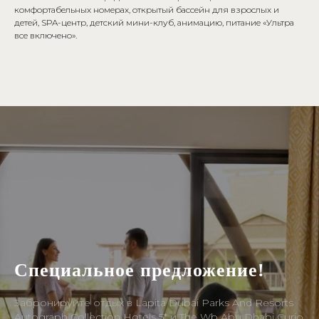
комфортабельных номерах, открытый бассейн для взрослых и
детей, SPA-центр, детский мини-клуб, анимацию, питание «Ультра
все включено».
Специальное предложение!
Забронируйте отдых в Lapita Dubai Parks And Resorts
Autograph Collection Hotels 5* и The Wb Abu Dhabi Curio