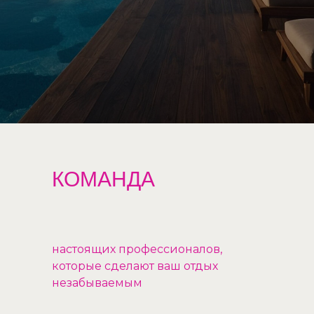
КОМАНДА
настоящих профессионалов,
которые сделают ваш отдых
незабываемым