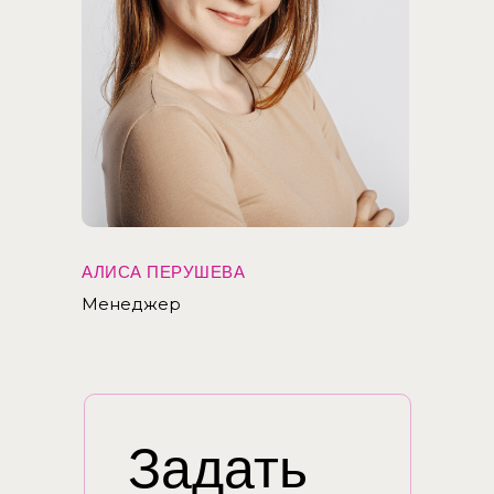
АЛИСА ПЕРУШЕВА
Менеджер
Задать