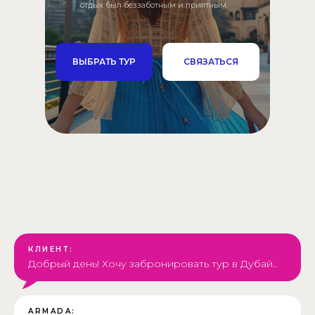
отдых был беззаботным и приятным.
ВЫБРАТЬ ТУР
СВЯЗАТЬСЯ
КЛИЕНТ:
Добрый день! Хочу забронировать тур в Дубай..
ARMADA: