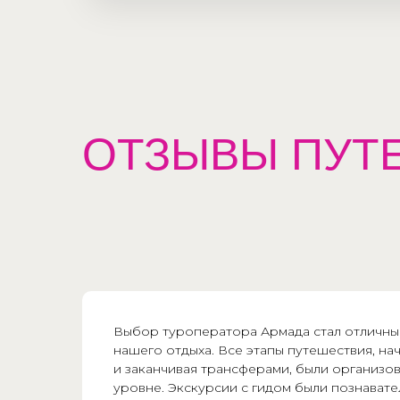
ОТЗЫВЫ ПУТ
Выбор туроператора Армада стал отличн
нашего отдыха. Все этапы путешествия, н
и заканчивая трансферами, были организо
уровне. Экскурсии с гидом были познавате