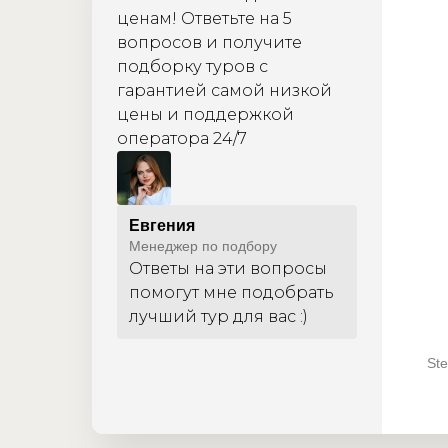
ценам! Ответьте на 5
вопросов и получите
подборку туров с
гарантией самой низкой
цены и поддержкой
оператора 24/7
Евгения
Менеджер по подбору
Ответы на эти вопросы
помогут мне подобрать
лучший тур для вас :)
Ste