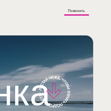
Позвонить
нка