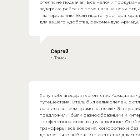
отелях не подкачал. Все мелочи продуман
задержка рейса не помешала нашему отды
планированию. Если ищете туроператора, 
для вашего удобства, рекомендую Армаду.
Сергей
г. Томск
Хочу поблагодарить агентство Армада за 
путешествия. Отель был великолепен, с от
расположением прямо на пляже. Экскурси
предложили, были разнообразными и инте
профессиональные и дружелюбные. Особ
трансферы: все вовремя, комфортно и без 
доволен, что выбрал это агентство для сво