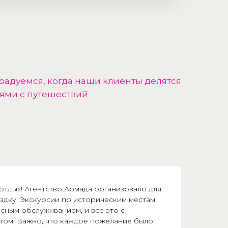
радуемся, когда наши клиенты делятся
ями с путешествий
тдых! Агентство Армада организовало для
здку. Экскурсии по историческим местам,
сным обслуживанием, и все это с
ом. Важно, что каждое пожелание было