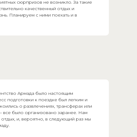
риятных сюрпризов не возникло. За такие
ствительно качественный отдых и
знь. Планируем с ними поехать и в
ентство Армада было настоящим
сс подготовки к поездке был легким и
коились о развлечениях, трансферах или
 все было организовано заранее. Нам
 отдых, и, вероятно, в следующий раз мы
аду.