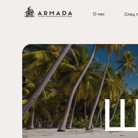
О нас
Спец 
Ш