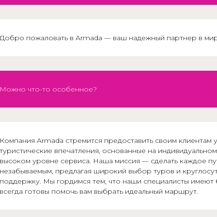
Добро пожаловать в Armada — ваш надежный партнер в мир
Можно что-то особенное?
Компания Armada стремится предоставить своим клиентам 
туристические впечатления, основанные на индивидуальном
высоком уровне сервиса. Наша миссия — сделать каждое п
незабываемым, предлагая широкий выбор туров и круглосу
поддержку. Мы гордимся тем, что наши специалисты имеют 
всегда готовы помочь вам выбрать идеальный маршрут.