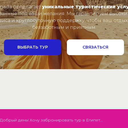
mada предлагает
уникальные туристические усл
ванные под ваши желания. Мы гарантируем высоки
виса и круглосуточную поддержку, чтобы ваш отдых
беззаботным и приятным.
ВЫБРАТЬ ТУР
СВЯЗАТЬСЯ
Добрый день! Хочу забронировать тур в Египет...