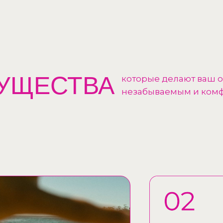
УЩЕСТВА
которые делают ваш 
незабываемым и ком