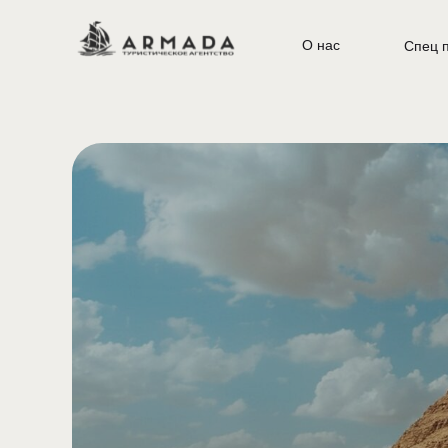
О нас
Спец 