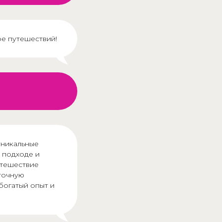
е путешествий!
уникальные
 подходе и
утешествие
точную
богатый опыт и