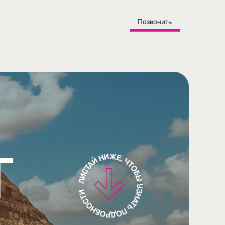
Позвонить
т